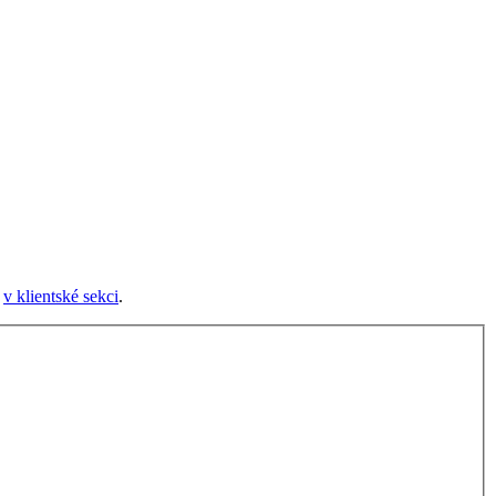
e
v klientské sekci
.