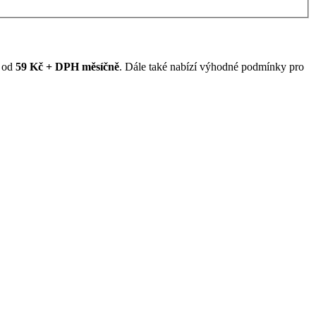
ž od
59 Kč + DPH měsíčně
. Dále také nabízí výhodné podmínky pro