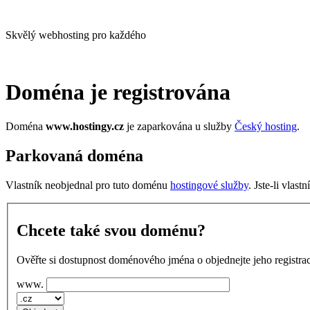
Skvělý webhosting pro každého
Doména je registrována
Doména
www.hostingy.cz
je zaparkována u služby
Český hosting
.
Parkovaná doména
Vlastník neobjednal pro tuto doménu
hostingové služby
. Jste-li vlas
Chcete také svou doménu?
Ověřte si dostupnost doménového jména o objednejte jeho registrac
www.