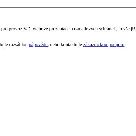
é pro provoz Vaší webové prezentace a e‑mailových schránek, to vše ji
tujte rozsáhlou
nápovědu
, nebo kontaktujte
zákaznickou podporu
.